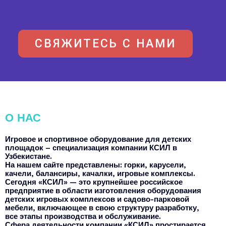
СВЯЖИТЕСЬ С НАМИ
О НАС
Игровое и спортивное оборудование для детских
площадок – специализация компании КСИЛ в
Узбекистане.
На нашем сайте представлены: горки, карусели,
качели, балансиры, качалки, игровые комплексы.
Сегодня «КСИЛ» — это крупнейшее российское
предприятие в области изготовления оборудования
детских игровых комплексов и садово-парковой
мебели, включающее в свою структуру разработку,
все этапы производства и обслуживание.
Сфера деятельности компании «КСИЛ» простирается