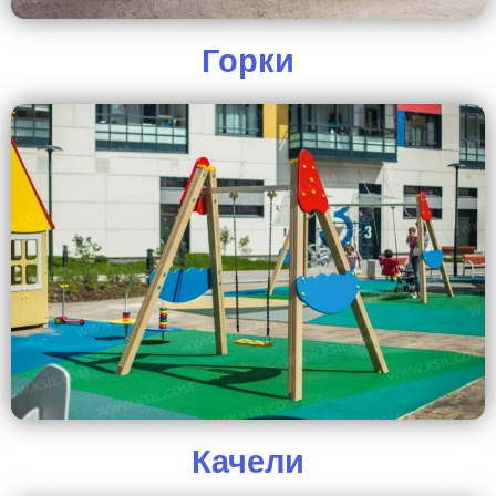
Горки
Качели