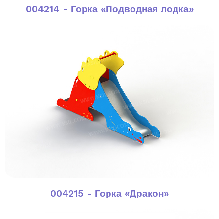
004214 - Горка «Подводная лодка»
004215 - Горка «Дракон»